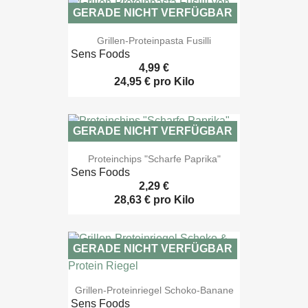
GERADE NICHT VERFÜGBAR

Vorschau
Grillen-Proteinpasta Fusilli
Sens Foods
4,99 €
24,95 € pro Kilo
GERADE NICHT VERFÜGBAR

Vorschau
Proteinchips "Scharfe Paprika"
Sens Foods
2,29 €
28,63 € pro Kilo
GERADE NICHT VERFÜGBAR

Vorschau
Grillen-Proteinriegel Schoko-Banane
Sens Foods