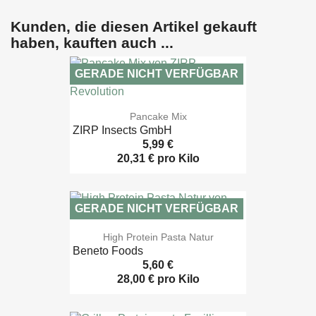
Kunden, die diesen Artikel gekauft
haben, kauften auch ...
GERADE NICHT VERFÜGBAR

Vorschau
Pancake Mix
ZIRP Insects GmbH
5,99 €
20,31 € pro Kilo
GERADE NICHT VERFÜGBAR

Vorschau
High Protein Pasta Natur
Beneto Foods
5,60 €
28,00 € pro Kilo