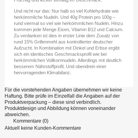
Und nicht nur das: Nur halb so viel Kohlehydrate wie
herkömmliche Nudeln. Und 40g Protein pro 100g –
rund viermal so viel wie herkömmlichen Nudeln. Hinzu
kommen jede Menge Eisen, Vitamin B12 und Calcium.
Zu verdanken ist dies in erster Linie dem Zusatz von
rund 15% Grillenmehl aus kontrollierter deutscher
Aufzucht. In Kombination mit Dinkel und Erbse ergibt
sich ein identisches Geschmacksprofil wie bei
herkömmlichen Vollkornnudeln. Allerdings mit deutlich
besserem Nährstoffprofil. Und obendrein einer
hervorragenden Klimabilanz.
Für die vorstehenden Angaben übernehmen wir keine
Haftung. Bitte prüfe im Einzelfall die Angaben auf der
Produktverpackung – diese sind verbindlich.
Produktdesign und Abbildung können voneinander
abweichen.
Kommentare (0)
Aktuell keine Kunden-Kommentare