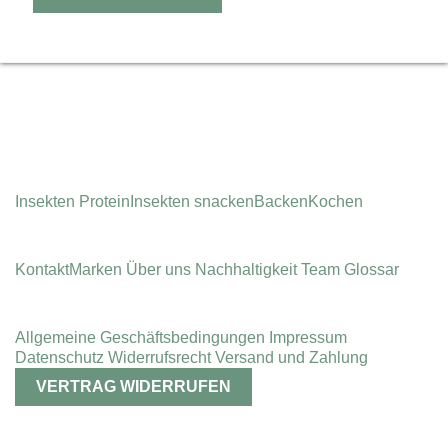
Instagram
Insekten Protein
Insekten snacken
Backen
Kochen
Kontakt
Marken
Über uns
Nachhaltigkeit
Team
Glossar
Allgemeine Geschäfts­bedingungen
Impressum
Datenschutz
Widerrufsrecht
Versand und Zahlung
VERTRAG WIDERRUFEN