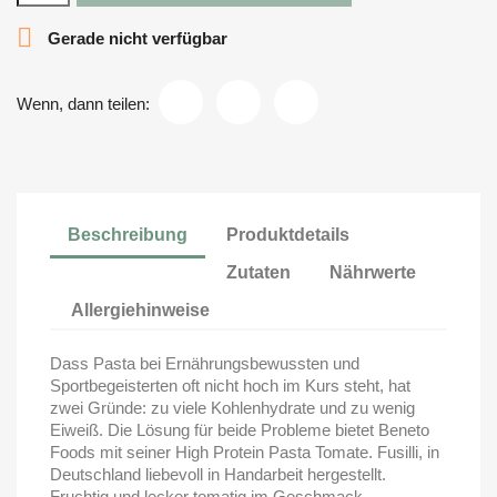

Gerade nicht verfügbar
Wenn, dann teilen:
Beschreibung
Produktdetails
Zutaten
Nährwerte
Allergiehinweise
Dass Pasta bei Ernährungsbewussten und
Sportbegeisterten oft nicht hoch im Kurs steht, hat
zwei Gründe: zu viele Kohlenhydrate und zu wenig
Eiweiß. Die Lösung für beide Probleme bietet Beneto
Foods mit seiner High Protein Pasta Tomate. Fusilli, in
Deutschland liebevoll in Handarbeit hergestellt.
Fruchtig und lecker tomatig im Geschmack.