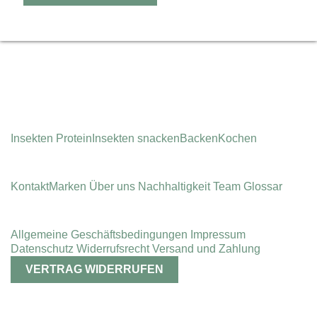
Instagram
Insekten Protein
Insekten snacken
Backen
Kochen
Kontakt
Marken
Über uns
Nachhaltigkeit
Team
Glossar
Allgemeine Geschäfts­bedingungen
Impressum
Datenschutz
Widerrufsrecht
Versand und Zahlung
VERTRAG WIDERRUFEN