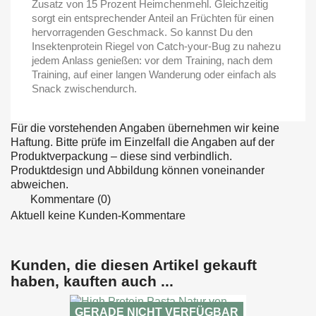
Zusatz von 15 Prozent Heimchenmehl. Gleichzeitig
sorgt ein entsprechender Anteil an Früchten für einen
hervorragenden Geschmack. So kannst Du den
Insektenprotein Riegel von Catch-your-Bug zu nahezu
jedem Anlass genießen: vor dem Training, nach dem
Training, auf einer langen Wanderung oder einfach als
Snack zwischendurch.
Für die vorstehenden Angaben übernehmen wir keine
Haftung. Bitte prüfe im Einzelfall die Angaben auf der
Produktverpackung – diese sind verbindlich.
Produktdesign und Abbildung können voneinander
abweichen.
Kommentare (0)
Aktuell keine Kunden-Kommentare
Kunden, die diesen Artikel gekauft
haben, kauften auch ...
GERADE NICHT VERFÜGBAR