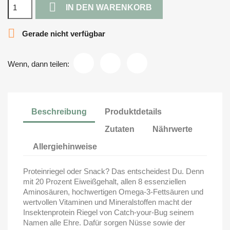

IN DEN WARENKORB

Gerade nicht verfügbar
Wenn, dann teilen:
Beschreibung
Produktdetails
Zutaten
Nährwerte
Allergiehinweise
Proteinriegel oder Snack? Das entscheidest Du. Denn
mit 20 Prozent Eiweißgehalt, allen 8 essenziellen
Aminosäuren, hochwertigen Omega-3-Fettsäuren und
wertvollen Vitaminen und Mineralstoffen macht der
Insektenprotein Riegel von Catch-your-Bug seinem
Namen alle Ehre. Dafür sorgen Nüsse sowie der