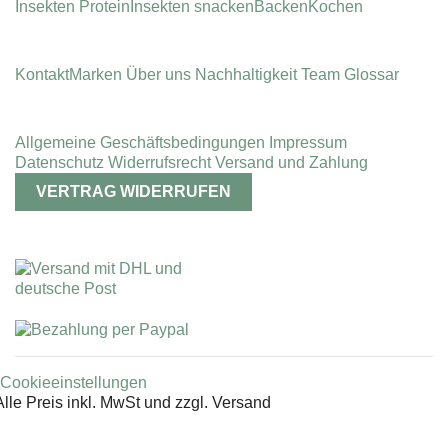
Insekten Protein
Insekten snacken
Backen
Kochen
Kontakt
Marken
Über uns
Nachhaltigkeit
Team
Glossar
Allgemeine Geschäfts­bedingungen
Impressum
Datenschutz
Widerrufsrecht
Versand und Zahlung
VERTRAG WIDERRUFEN
Cookieeinstellungen
Alle Preis inkl. MwSt und zzgl. Versand