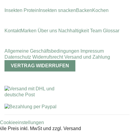
Insekten Protein
Insekten snacken
Backen
Kochen
Kontakt
Marken
Über uns
Nachhaltigkeit
Team
Glossar
Allgemeine Geschäfts­bedingungen
Impressum
Datenschutz
Widerrufsrecht
Versand und Zahlung
VERTRAG WIDERRUFEN
Cookieeinstellungen
Alle Preis inkl. MwSt und zzgl. Versand