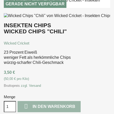
GERADE NICHT VERFÜGBAR
INSEKTEN CHIPS
WICKED CHIPS "CHILI"
Wicked Cricket
23 Prozent Eiweiß
weniger Fett als herkömmliche Chips
würzig-scharfer Chili-Geschmack
3,50 €
(50,00 € pro Kilo)
Bruttopreis
zzgl. Versand
Menge

IN DEN WARENKORB