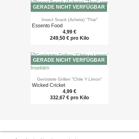
GERADE NICHT VERFÜGBAR

Vorschau
Insect Snack (Acheta) "Thai"
Essento Food
4,99 €
249,50 € pro Kilo
GERADE NICHT VERFÜGBAR

Vorschau
Geröstete Grillen "Chile Y Limon"
Wicked Cricket
4,99 €
332,67 € pro Kilo