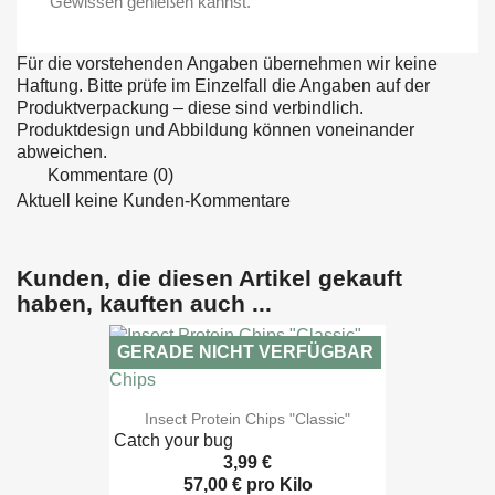
Gewissen genießen kannst.
Für die vorstehenden Angaben übernehmen wir keine
Haftung. Bitte prüfe im Einzelfall die Angaben auf der
Produktverpackung – diese sind verbindlich.
Produktdesign und Abbildung können voneinander
abweichen.
Kommentare (0)
Aktuell keine Kunden-Kommentare
Kunden, die diesen Artikel gekauft
haben, kauften auch ...
GERADE NICHT VERFÜGBAR

Vorschau
Insect Protein Chips "Classic"
Catch your bug
3,99 €
57,00 € pro Kilo