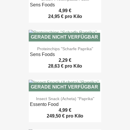
Sens Foods
4,99 €
24,95 € pro Kilo
GERADE NICHT VERFÜGBAR

Vorschau
Proteinchips "Scharfe Paprika"
Sens Foods
2,29 €
28,63 € pro Kilo
GERADE NICHT VERFÜGBAR

Vorschau
Insect Snack (Acheta) "Paprika"
Essento Food
4,99 €
249,50 € pro Kilo