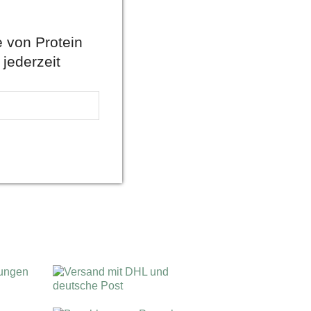
 von Protein
 jederzeit
gungen