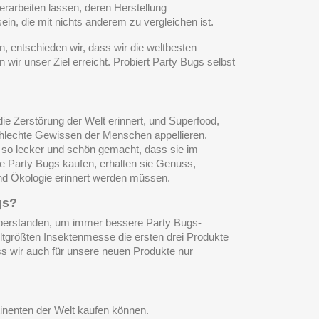
rarbeiten lassen, deren Herstellung
ein, die mit nichts anderem zu vergleichen ist.
, entschieden wir, dass wir die weltbesten
wir unser Ziel erreicht. Probiert Party Bugs selbst
ie Zerstörung der Welt erinnert, und Superfood,
chlechte Gewissen der Menschen appellieren.
 so lecker und schön gemacht, dass sie im
e Party Bugs kaufen, erhalten sie Genuss,
nd Ökologie erinnert werden müssen.
gs?
 überstanden, um immer bessere Party Bugs-
eltgrößten Insektenmesse die ersten drei Produkte
ss wir auch für unsere neuen Produkte nur
tinenten der Welt kaufen können.