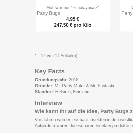

Vorschau
Mehlwürmer "Himalayasalz"
Party Bugs
Party
4,95 €
247,50 € pro Kilo
1 - 12 von 14 Artikel(n)
Key Facts
Gründungsjahr
: 2018
Gründer
: Mr. Party Mater & Mr. Funtastic
Standort
: Helsinki, Finnland
Interview
Wie kamt Ihr auf die Idee, Party Bugs
Vor Jahren wurden essbare Insekten in den westlic
Außerdem waren die essbaren Insektenprodukte nich