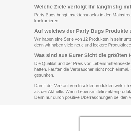
Welche Ziele verfolgt Ihr langfristig m
Party Bugs bringt Insektensnacks in den Mainstrea
konkurrieren.
Auf welches der Party Bugs Produkte s
Wir haben eine Serie von 12 Produkten in sehr unter
denn wir haben viele neue und leckere Produktidee
Was sind aus Eurer Sicht die größte
Die Qualität und der Preis von Lebensmittelinsekt
hatten, kauften die Verbraucher nicht noch einmal.
gesunken.
Damit der Verkauf von Insektenprodukten wirklich 
als der Aktuelle. Wenn Lebensmittelinsektenproduk
Denn nur durch positive Überraschungen bei den Ve