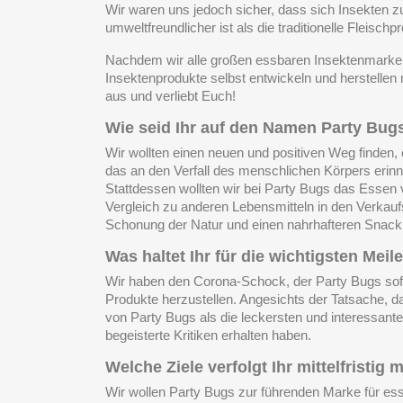
Wir waren uns jedoch sicher, dass sich Insekten z
umweltfreundlicher ist als die traditionelle Fleisc
Nachdem wir alle großen essbaren Insektenmarken a
Insektenprodukte selbst entwickeln und herstellen 
aus und verliebt Euch!
Wie seid Ihr auf den Namen Party B
Wir wollten einen neuen und positiven Weg finden,
das an den Verfall des menschlichen Körpers erin
Stattdessen wollten wir bei Party Bugs das Essen
Vergleich zu anderen Lebensmitteln in den Verkau
Schonung der Natur und einen nahrhafteren Snack 
Was haltet Ihr für die wichtigsten Mei
Wir haben den Corona-Schock, der Party Bugs sofo
Produkte herzustellen. Angesichts der Tatsache, d
von Party Bugs als die leckersten und interessant
begeisterte Kritiken erhalten haben.
Welche Ziele verfolgt Ihr mittelfristig 
Wir wollen Party Bugs zur führenden Marke für ess