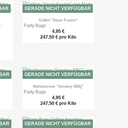
BAR
GERADE NICHT VERFÜGBAR

Vorschau
Grillen "Asian Fusion"
Party Bugs
-
4,95 €
247,50 € pro Kilo
GBAR
GERADE NICHT VERFÜGBAR

Vorschau
Mehlwürmer "Smokey BBQ"
Party Bugs
4,95 €
247,50 € pro Kilo
GBAR
GERADE NICHT VERFÜGBAR