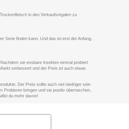
 Trockenfleisch in den Verkaufsregalen zu
er Serie finden kann. Und das ist erst der Anfang,
. Nachdem sie essbare Insekten einmal probiert
 Markt verbessert und der Preis ist auch etwas
dukte. Der Preis sollte auch viel niedriger sein
m Probieren bringen und sie positiv überraschen.
illst du mehr davon!