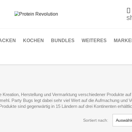

s
ACKEN
KOCHEN
BUNDLES
WEITERES
MARKE
die Kreation, Herstellung und Vermarktung verschiedener Produkte auf 
ehl. Party Bugs legt dabei sehr viel Wert auf die Aufmachung und 
odukte sind gegenwärtig in 15 Ländern auf drei Kontinenten erhältlic
Sortiert nach:
Auswähl