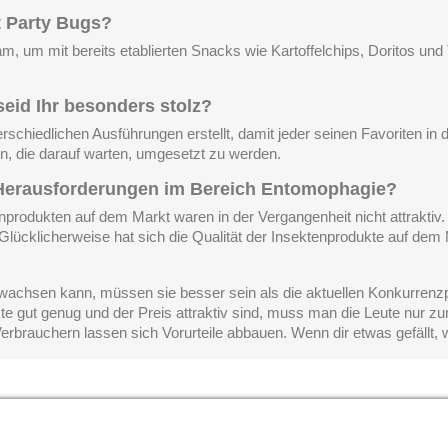
it Party Bugs?
m, um mit bereits etablierten Snacks wie Kartoffelchips, Doritos und
eid Ihr besonders stolz?
schiedlichen Ausführungen erstellt, damit jeder seinen Favoriten in d
n, die darauf warten, umgesetzt zu werden.
n Herausforderungen im Bereich Entomophagie?
enprodukten auf dem Markt waren in der Vergangenheit nicht attraktiv
 Glücklicherweise hat sich die Qualität der Insektenprodukte auf dem
wachsen kann, müssen sie besser sein als die aktuellen Konkurrenzpro
te gut genug und der Preis attraktiv sind, muss man die Leute nur zu
rbrauchern lassen sich Vorurteile abbauen. Wenn dir etwas gefällt, w