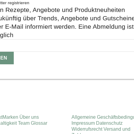
tter registrieren
n Rezepte, Angebote und Produktneuheiten
ukünftig über Trends, Angebote und Gutscheine
r E-Mail informiert werden. Eine Abmeldung ist
glich
kt
Marken
Über uns
Allgemeine Geschäfts­bedin
ltigkeit
Team
Glossar
Impressum
Datenschutz
Widerrufsrecht
Versand und