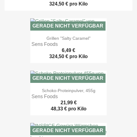
324,50 € pro Kilo
GERADE NICHT VERFÜGBAR

Vorschau
Grillen "Salty Caramel"
Sens Foods
6,49 €
324,50 € pro Kilo
GERADE NICHT VERFÜGBAR

Vorschau
Schoko-Proteinpulver, 455g
Sens Foods
21,99 €
48,33 € pro Kilo
GERADE NICHT VERFÜGBAR