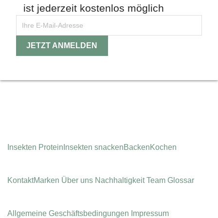
ist jederzeit kostenlos möglich
Instagram
Insekten Protein
Insekten snacken
Backen
Kochen
Kontakt
Marken
Über uns
Nachhaltigkeit
Team
Glossar
Allgemeine Geschäfts­bedingungen
Impressum