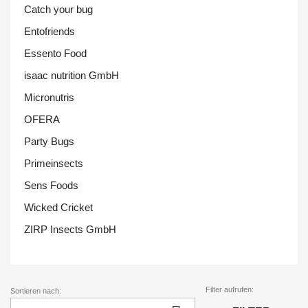
Catch your bug
Entofriends
Essento Food
isaac nutrition GmbH
Micronutris
OFERA
Party Bugs
Primeinsects
Sens Foods
Wicked Cricket
ZIRP Insects GmbH
Filter aufrufen:
Sortieren nach: