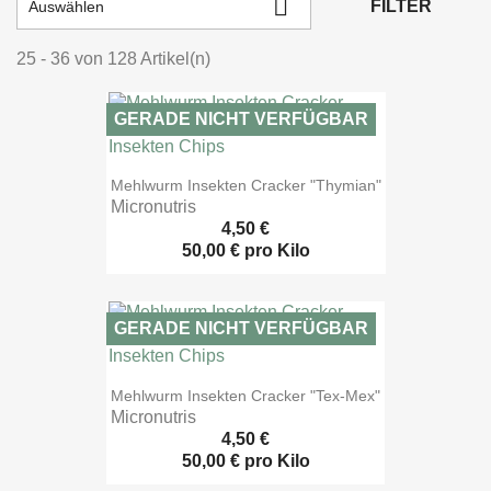

FILTER
Auswählen
25 - 36 von 128 Artikel(n)
GERADE NICHT VERFÜGBAR

Vorschau
Mehlwurm Insekten Cracker "Thymian"
Micronutris
4,50 €
50,00 € pro Kilo
GERADE NICHT VERFÜGBAR

Vorschau
Mehlwurm Insekten Cracker "Tex-Mex"
Micronutris
4,50 €
50,00 € pro Kilo