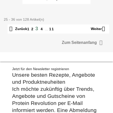
25 - 36 von 128 Artikel(n)


3
Zurück
Weiter
1
2
4
…
11

Zum Seitenanfang
Jetzt für den Newsletter registrieren
Unsere besten Rezepte, Angebote
und Produktneuheiten
Ich möchte zukünftig über Trends,
Angebote und Gutscheine von
Protein Revolution per E-Mail
informiert werden. Eine Abmeldung